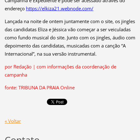
Campanha e Expediente e pode ser acessado através do
endereço
https://elkiza21.webnode.com/
Lançada na noite de ontem juntamente com o site, os jingles
das candidatas Eliza e Jéssica vão começar a ser veiculadas
como fundo musical do site. Junto com os jingles, áudio com
depoimento das candidatas, musicadas com a canção “A
Internacional”, na sua versão instrumental.
por Redação | com informações da coordenação de
campanha
fonte: TRIBUNA DA PRAIA Online
« Voltar
Contato